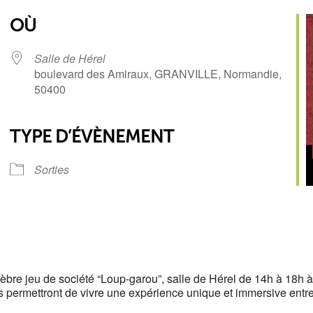
OÙ
Salle de Hérel
boulevard des Amiraux, GRANVILLE, Normandie,
50400
TYPE D’ÉVÈNEMENT
Sorties
èbre jeu de société “Loup-garou”, salle de Hérel de 14h à 18h à 
ous permettront de vivre une expérience unique et immersive entr