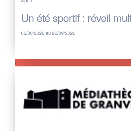
Sport
Un été sportif : réveil mul
02/06/2026 au 22/09/2026