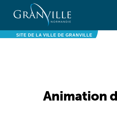
Panneau de gestion des cookies
SITE DE LA VILLE DE GRANVILLE
Animation de