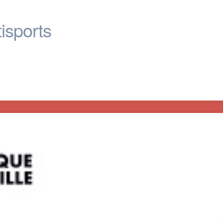
tisports