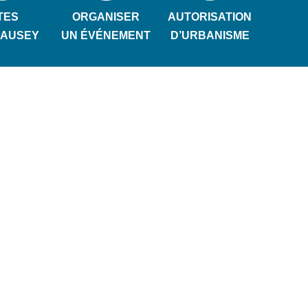
TES
ORGANISER
AUTORISATION
HAUSEY
UN ÉVÉNEMENT
D’URBANISME