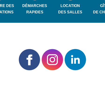
RE DES
DÉMARCHES
LOCATION
GÎ
ATIONS
RAPIDES
DES SALLES
DE C