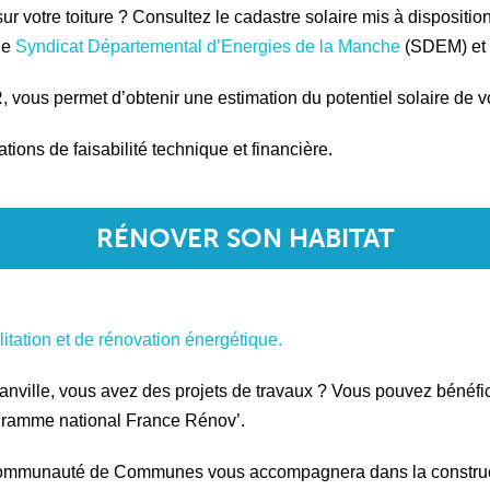
 votre toiture ? Consultez le cadastre solaire mis à dispositio
le
Syndicat Départemental d’Energies de la Manche
(SDEM) et
 vous permet d’obtenir une estimation du potentiel solaire de vot
tions de faisabilité technique et financière.
RÉNOVER SON HABITAT
itation et de rénovation énergétique.
 Granville, vous avez des projets de travaux ? Vous pouvez bénéfi
ogramme national France Rénov’.
Communauté de Communes vous accompagnera dans la constructio