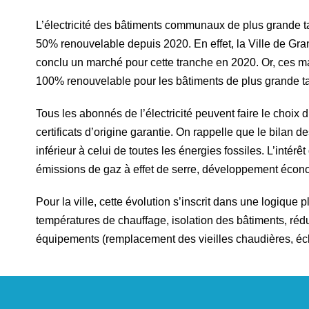
L’électricité des bâtiments communaux de plus grande ta
50% renouvelable depuis 2020. En effet, la Ville de Gr
conclu un marché pour cette tranche en 2020. Or, ces mar
100% renouvelable pour les bâtiments de plus grande tail
Tous les abonnés de l’électricité peuvent faire le choix
certificats d’origine garantie. On rappelle que le bilan d
inférieur à celui de toutes les énergies fossiles. L’intér
émissions de gaz à effet de serre, développement écono
Pour la ville, cette évolution s’inscrit dans une logique
températures de chauffage, isolation des bâtiments, rédu
équipements (remplacement des vieilles chaudières, écl