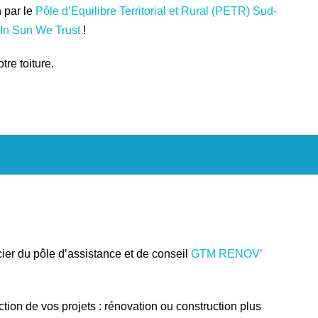
n par le
Pôle d’Equilibre Territorial et Rural (PETR) Sud-
In Sun We Trust
!
re toiture.
cier du pôle d’assistance et de conseil
GTM RENOV’
n de vos projets : rénovation ou construction plus