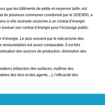
ux que les bâtiments de petite et moyenne taille, est
’achat de plusieurs communes coordonné par le SDEM50, a
ns si elle souhaite souscrire à un contrat d’énergie
évoluer son contrat d’énergie pour l’éclairage public.
seur d’énergie. Le plus souvent par le mécanisme des
ies renouvelables est assez comparable. Il est très
entralisation des sources de production, diminution des
mmations (réduction des surfaces, maîtrise des
obres des élus et des agents…), l’efficacité des