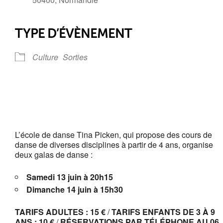
TYPE D’ÉVÈNEMENT
Culture
Sorties
L’école de danse Tina Picken, qui propose des cours de
danse de diverses disciplines à partir de 4 ans, organise
deux galas de danse :
Samedi 13 juin à 20h15
Dimanche 14 juin à 15h30
TARIFS ADULTES :
15 €
/
TARIFS ENFANTS DE 3 À 9
ANS :
10 €
/
RÉSERVATIONS PAR TÉLÉPHONE AU 06