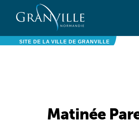
Panneau de gestion des cookies
SITE DE LA VILLE DE GRANVILLE
Matinée Paren