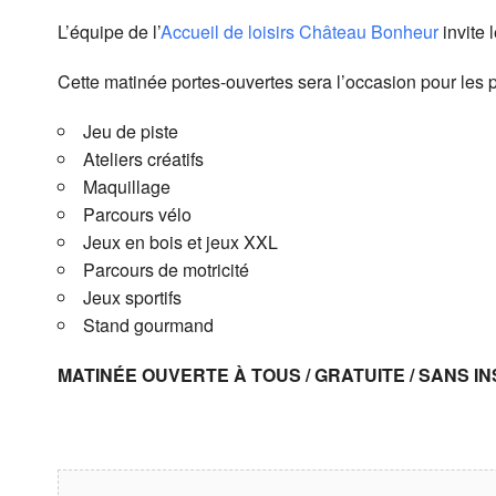
L’équipe de l’
Accueil de loisirs Château Bonheur
invite 
Cette matinée portes-ouvertes sera l’occasion pour les pa
Jeu de piste
Ateliers créatifs
Maquillage
Parcours vélo
Jeux en bois et jeux XXL
Parcours de motricité
Jeux sportifs
Stand gourmand
MATINÉE OUVERTE À TOUS / GRATUITE / SANS I