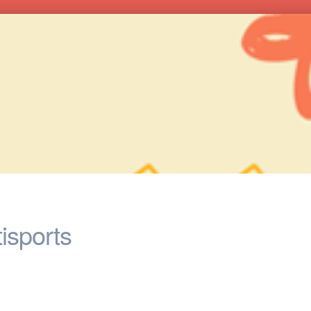
tisports