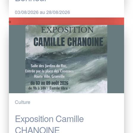
03/08/2026 au 28/08/2026
Culture
Exposition Camille
CHANOINE