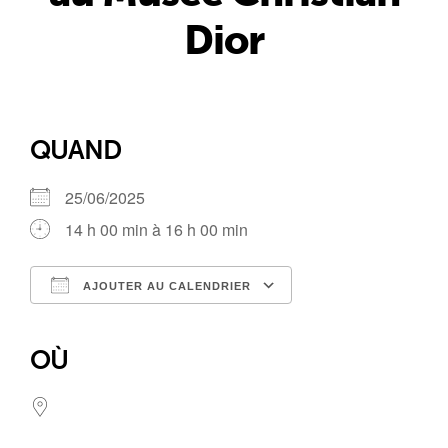
Dior
QUAND
25/06/2025
14 h 00 min à 16 h 00 min
AJOUTER AU CALENDRIER
Télécharger ICS
Calendrier Google
iCalendar
Office 365
Outlook Live
OÙ