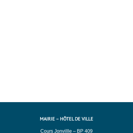
MAIRIE – HÔTEL DE VILLE
Cours Jonvillle – BP 409