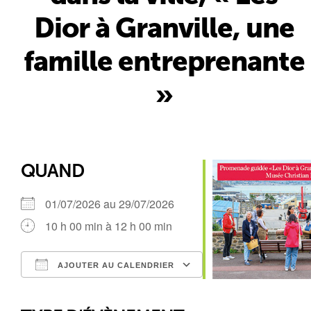
Dior à Granville, une
famille entreprenante
»
QUAND
01/07/2026 au 29/07/2026
10 h 00 min à 12 h 00 min
AJOUTER AU CALENDRIER
Télécharger ICS
Calendrier Google
iCalendar
Office 365
Outlook Live