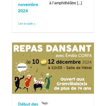
à l’amphithéâtre [...]
novembre
2024
Lire la suite
Tags:
Début des