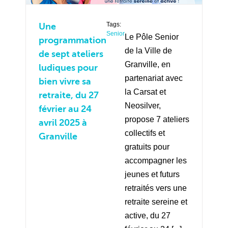
Tags:
Une
Senior
Le Pôle Senior
programmation
de la Ville de
de sept ateliers
Granville, en
ludiques pour
partenariat avec
bien vivre sa
la Carsat et
retraite, du 27
Neosilver,
février au 24
propose 7 ateliers
avril 2025 à
collectifs et
Granville
gratuits pour
accompagner les
jeunes et futurs
retraités vers une
retraite sereine et
active, du 27