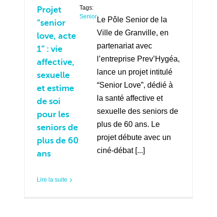
Tags:
Projet
Senior
Le Pôle Senior de la
“senior
Ville de Granville, en
love, acte
partenariat avec
1” : vie
l’entreprise Prev’Hygéa,
affective,
lance un projet intitulé
sexuelle
“Senior Love”, dédié à
et estime
la santé affective et
de soi
sexuelle des seniors de
pour les
plus de 60 ans. Le
seniors de
projet débute avec un
plus de 60
ciné-débat [...]
ans
Lire la suite