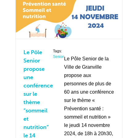
Tags:
Le Pôle
Senior
Le Pôle Senior de la
Senior
Ville de Granville
propose
propose aux
une
personnes de plus de
conférence
60 ans une conférence
sur le
sur le thème «
thème
Prévention santé :
“sommeil
sommeil et nutrition »
et
le jeudi 14 novembre
nutrition”
2024, de 18h à 20h30,
le 14