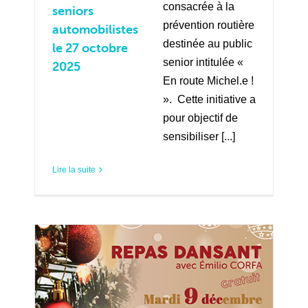
consacrée à la
seniors
prévention routière
automobilistes
destinée au public
le 27 octobre
senior intitulée «
2025
En route Michel.e !
». Cette initiative a
pour objectif de
sensibiliser [...]
Lire la suite