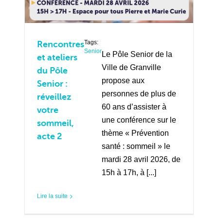
Tags:
Rencontres
Senior
Le Pôle Senior de la
et ateliers
Ville de Granville
du Pôle
propose aux
Senior :
personnes de plus de
réveillez
60 ans d’assister à
votre
une conférence sur le
sommeil,
thème « Prévention
acte 2
santé : sommeil » le
mardi 28 avril 2026, de
15h à 17h, à [...]
Lire la suite