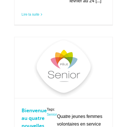
février au 24 [...]
Lire la suite
Tags:
Bienvenue
Senior
Quatre jeunes femmes
au quatre
volontaires en service
nouvelles