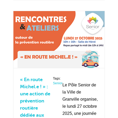
Tags:
« En route
Senior
Le Pôle Senior de
Michel.e ! » :
la Ville de
une action de
Granville organise,
prévention
le lundi 27 octobre
routière
2025, une journée
dédiée aux