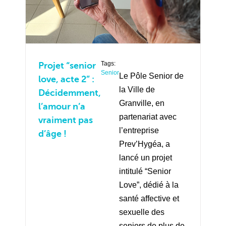
Tags:
Projet “senior
Senior
Le Pôle Senior de
love, acte 2” :
la Ville de
Décidemment,
Granville, en
l’amour n’a
partenariat avec
vraiment pas
l’entreprise
d’âge !
Prev’Hygéa, a
lancé un projet
intitulé “Senior
Love”, dédié à la
santé affective et
sexuelle des
seniors de plus de