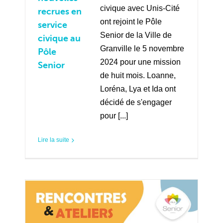
civique avec Unis-Cité
recrues en
ont rejoint le Pôle
service
Senior de la Ville de
civique au
Granville le 5 novembre
Pôle
2024 pour une mission
Senior
de huit mois. Loanne,
Loréna, Lya et Ida ont
décidé de s'engager
pour [...]
Lire la suite