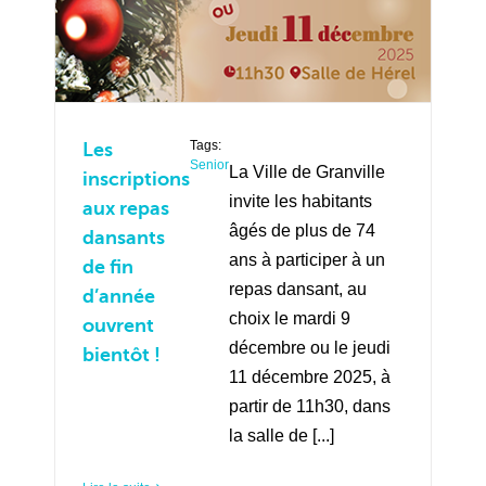
Tags:
Les
Senior
La Ville de Granville
inscriptions
invite les habitants
aux repas
âgés de plus de 74
dansants
ans à participer à un
de fin
repas dansant, au
d’année
choix le mardi 9
ouvrent
décembre ou le jeudi
bientôt !
11 décembre 2025, à
partir de 11h30, dans
la salle de [...]