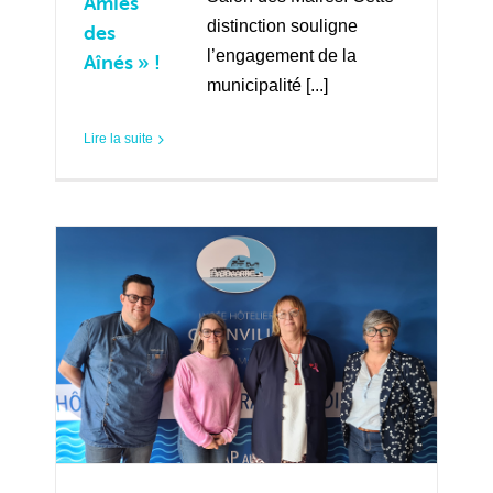
Amies
distinction souligne
des
l’engagement de la
Aînés » !
municipalité [...]
Lire la suite