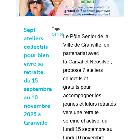
Tags:
Sept
Senior
Le Pôle Senior de la
ateliers
Ville de Granville, en
collectifs
partenariat avec
pour bien
la Carsat et Neosilver,
vivre sa
propose 7 ateliers
retraite,
collectifs et
du 15
gratuits pour
septembre
accompagner les
au 10
jeunes et futurs retraités
novembre
vers une retraite
2025 à
sereine et active, du
Granville
lundi 15 septembre au
lundi 10 novembre