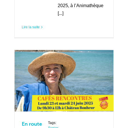
2025, à l’Animathèque
[...]
Lire la suite
Tags:
En route
Senior