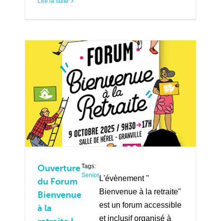
Lire la suite
Tags:
Ouverture
Senior
L'évènement "
du Forum
Bienvenue à la retraite"
Bienvenue
est un forum accessible
à la
et inclusif organisé à