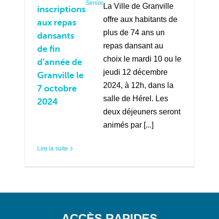
Senior
La Ville de Granville
inscriptions
offre aux habitants de
aux repas
plus de 74 ans un
dansants
repas dansant au
de fin
choix le mardi 10 ou le
d’année de
jeudi 12 décembre
Granville le
2024, à 12h, dans la
7 octobre
salle de Hérel. Les
2024
deux déjeuners seront
animés par [...]
Lire la suite
ACCÈS RAPIDES