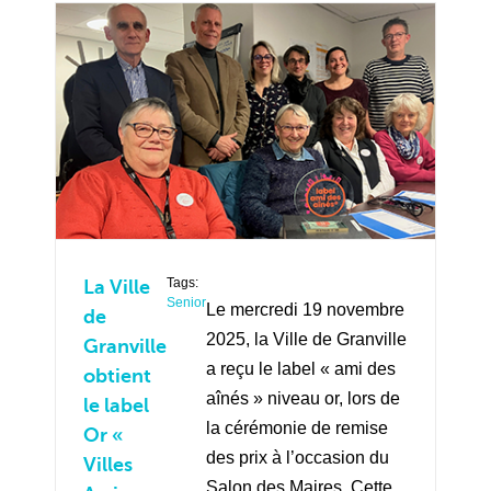
Tags:
La Ville
Senior
Le mercredi 19 novembre
de
2025, la Ville de Granville
Granville
a reçu le label « ami des
obtient
aînés » niveau or, lors de
le label
la cérémonie de remise
Or «
des prix à l’occasion du
Villes
Salon des Maires. Cette