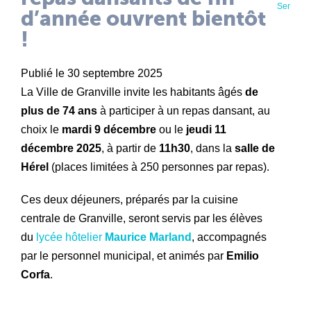
Senior
d’année ouvrent bientôt
!
Publié le 30 septembre 2025
La Ville de Granville invite les habitants âgés
de
plus de 74 ans
à participer à un repas dansant, au
choix le
mardi 9 décembre
ou le
jeudi 11
décembre 2025
, à partir de
11h30
, dans la
salle de
Hérel
(places limitées à 250 personnes par repas).
Ces deux déjeuners, préparés par la cuisine
centrale de Granville, seront servis par les élèves
du
lycée hôtelier
Maurice Marland
, accompagnés
par le personnel municipal, et animés par
Emilio
Corfa
.