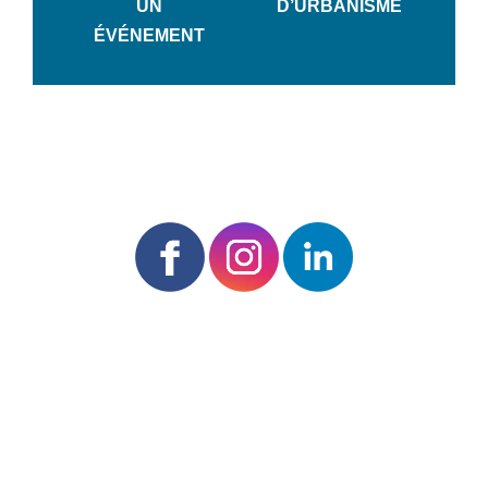
UN
D’URBANISME
ÉVÉNEMENT