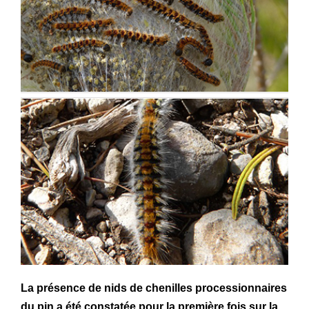
La présence de nids de chenilles processionnaires
du pin a été constatée pour la première fois sur la