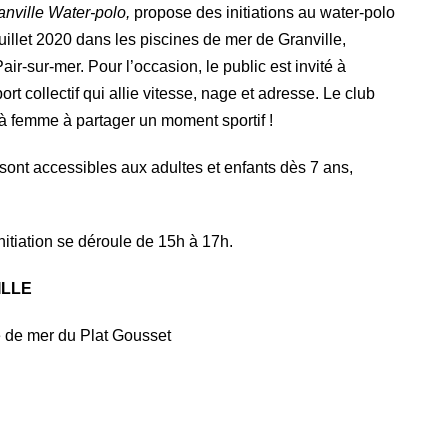
nville Water-polo,
propose des initiations au water-polo
uillet 2020 dans les piscines de mer de Granville,
air-sur-mer. Pour l’occasion, le public est invité à
rt collectif qui allie vitesse, nage et adresse. Le club
à femme à partager un moment sportif !
ont accessibles aux adultes et enfants dès 7 ans,
nitiation se déroule de 15h à 17h.
ILLE
ne de mer du Plat Gousset