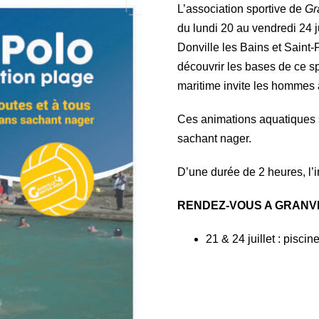
L’association sportive de
Gra
du lundi 20 au vendredi 24 j
Donville les Bains et Saint-P
découvrir les bases de ce spo
maritime invite les hommes 
Ces animations aquatiques s
sachant nager.
D’une durée de 2 heures, l’i
RENDEZ-VOUS A GRANV
21 & 24 juillet : pisci