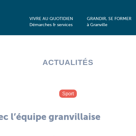
VIVRE AU QUOTIDIEN
GRANDIR, SE FORMER
Démarches & services
à Granville
ACTUALITÉS
Sport
ec l’équipe granvillaise