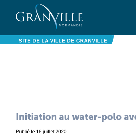
Panneau de gestion des cookies
SITE DE LA VILLE DE GRANVILLE
Initiation au water-polo av
Publié le 18 juillet 2020