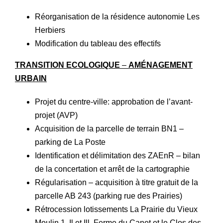
Réorganisation de la résidence autonomie Les
Herbiers
Modification du tableau des effectifs
TRANSITION ECOLOGIQUE
–
AMÉNAGEMENT
URBAIN
Projet du centre-ville: approbation de l’avant-
projet (AVP)
Acquisition de la parcelle de terrain BN1 –
parking de La Poste
Identification et délimitation des ZAEnR – bilan
de la concertation et arrêt de la cartographie
Régularisation – acquisition à titre gratuit de la
parcelle AB 243 (parking rue des Prairies)
Rétrocession lotissements La Prairie du Vieux
Moulin 1, Il et Ill, Ferme du Canet et le Clos des