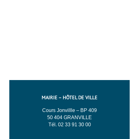
MAIRIE – HÔTEL DE VILLE
Cours Jonvillle – BP 409
50 404 GRANVILLE
Tél. 02 33 91 30 00