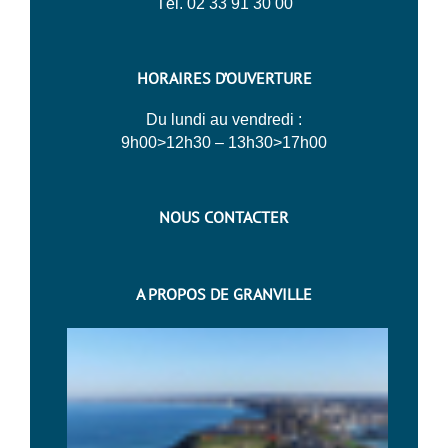
Tél. 02 33 91 30 00
HORAIRES D’OUVERTURE
Du lundi au vendredi :
9h00>12h30 – 13h30>17h00
NOUS CONTACTER
A PROPOS DE GRANVILLE