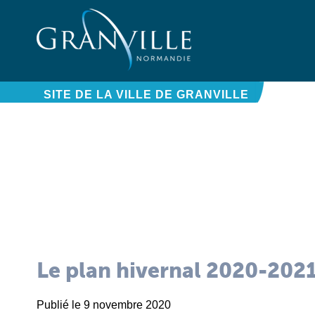
Panneau de gestion des cookies
SITE DE LA VILLE DE GRANVILLE
Le plan hivernal 2020-202
Publié le 9 novembre 2020