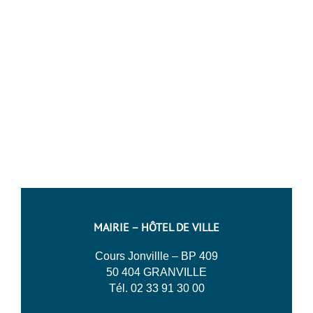
MAIRIE – HÔTEL DE VILLE
Cours Jonvillle – BP 409
50 404 GRANVILLE
Tél. 02 33 91 30 00