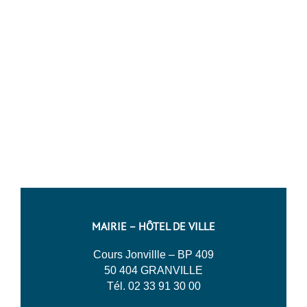
MAIRIE – HÔTEL DE VILLE
Cours Jonvillle – BP 409
50 404 GRANVILLE
Tél. 02 33 91 30 00