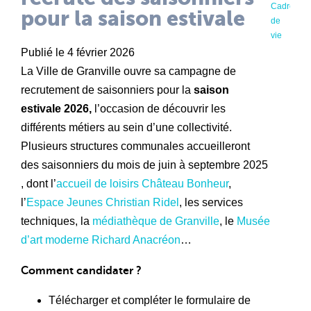
Cadre
pour la saison estivale
de
vie
Publié le 4 février 2026
La Ville de Granville ouvre sa campagne de
recrutement de saisonniers pour la
saison
estivale 2026,
l’occasion de découvrir les
différents métiers au sein d’une collectivité.
Plusieurs structures communales accueilleront
des saisonniers du mois de juin à septembre 2025
, dont l’
accueil de loisirs Château Bonheur
,
l’
Espace Jeunes Christian Ridel
, les services
techniques, la
médiathèque de Granville
, le
Musée
d’art moderne Richard Anacréon
…
Comment candidater ?
Télécharger et compléter le formulaire de