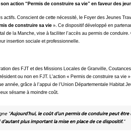
son action “Permis de construire sa vie” en faveur des jeune
es actifs. Conscient de cette nécessité, le Foyer des Jeunes Tra
is de construire sa vie
». Ce dispositif développé en partenar
 de la Manche, vise à faciliter l’accès au permis de conduire. 
eur insertion sociale et professionnelle.
oration des FJT et des Missions Locales de Granville, Coutances
sident ou non en FJT. L’action « Permis de construire sa vie » l
ue année, grâce à l’appui de l’Union Départementale Habitat J
cieux sésame à moindre coût.
gne “
Aujourd’hui, le coût d’un permis de conduire peut être u
d d’autant plus important la mise en place de ce dispositif.
“