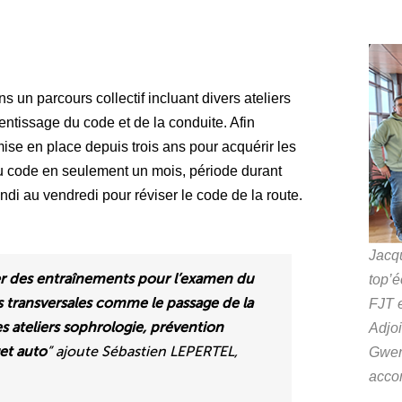
ns un parcours collectif incluant divers ateliers
ntissage du code et de la conduite. Afin
mise en place depuis trois ans pour acquérir les
u code en seulement un mois, période durant
di au vendredi pour réviser le code de la route.
Jacq
r des entraînements pour l’examen du
top’
ns transversales comme le passage de la
FJT e
s ateliers sophrologie, prévention
Adjoi
et auto
” ajoute Sébastien LEPERTEL,
Gwen
accom