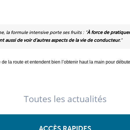
 la formule intensive porte ses fruits :
“
À force de pratiquer
t aussi de voir d’autres aspects de la vie de conducteur.
“
 de la route et entendent bien l’obtenir haut la main pour début
Toutes les actualités
ACCÈS RAPIDES