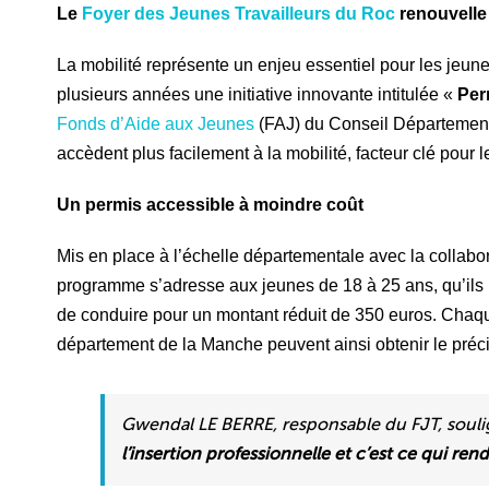
Le
Foyer des Jeunes Travailleurs du Roc
renouvelle 
La mobilité représente un enjeu essentiel pour les jeun
plusieurs années une initiative innovante intitulée «
Perm
Fonds d’Aide aux Jeunes
(FAJ) du Conseil Départemental
accèdent plus facilement à la mobilité, facteur clé pour l
Un permis accessible à moindre coût
Mis en place à l’échelle départementale avec la collab
programme s’adresse aux jeunes de 18 à 25 ans, qu’ils ré
de conduire pour un montant réduit de 350 euros. Chaq
département de la Manche peuvent ainsi obtenir le pré
Gwendal LE BERRE, responsable du FJT, souli
l’insertion professionnelle et c’est ce qui ren