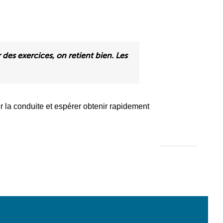
 des exercices, on retient bien. Les
er la conduite et espérer obtenir rapidement