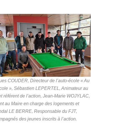
ues COUDER, Directeur de l’auto-école « Au
école », Sébastien LEPERTEL, Animateur au
t référent de l’action, Jean-Marie WOJYLAC,
nt au Maire en charge des logements et
dal LE BERRE, Responsable du FJT,
pagnés des jeunes inscrits à l’action.