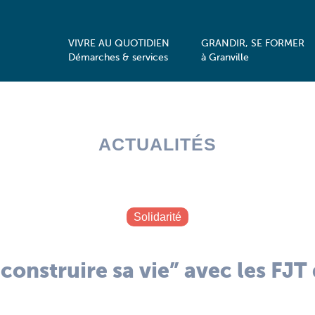
VIVRE AU QUOTIDIEN
GRANDIR, SE FORMER
Démarches & services
à Granville
ACTUALITÉS
Solidarité
construire sa vie” avec les FJT