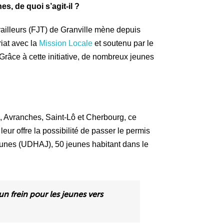
s, de quoi s’agit-il ?
vailleurs (FJT) de Granville mène depuis
iat avec la
Mission Locale
et soutenu par le
Grâce à cette initiative, de nombreux jeunes
, Avranches, Saint-Lô et Cherbourg, ce
eur offre la possibilité de passer le permis
eunes (UDHAJ), 50 jeunes habitant dans le
n frein pour les jeunes vers